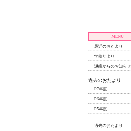
MENU
最近のおたより
学校だより
通級からのお知らせ
過去のおたより
R7年度
R6年度
R5年度
過去のおたより